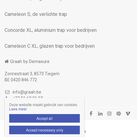
Cameleon S, de verlichte trap
Concorde XL, aluminium trap voor bedrijven
Cameleon C XL, glazen trap voor bedrijven
Graah by Demasure
Zonnestraat 3, 8573 Tiegem
BE 0420 846 772
info@graah.be
+32 56 68 96 58
Deze website maakt gebruik van cookies.
Lees meer
Disclaimer
Privacybeleid

Accept all
Accept necessary only
Website door Livalos