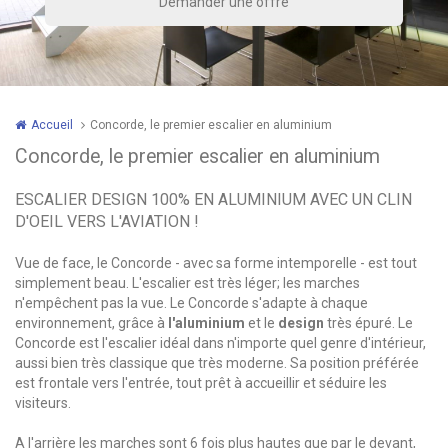
Accueil
Concorde, le premier escalier en aluminium
Concorde, le premier escalier en aluminium
ESCALIER DESIGN 100% EN ALUMINIUM AVEC UN CLIN
D'OEIL VERS L'AVIATION !
Vue de face, le Concorde - avec sa forme intemporelle - est tout
simplement beau. L'escalier est très léger; les marches
n'empêchent pas la vue. Le Concorde s'adapte à chaque
environnement, grâce à
l'aluminium
et le
design
très épuré. Le
Concorde est l'escalier idéal dans n'importe quel genre d'intérieur,
aussi bien très classique que très moderne. Sa position préférée
est frontale vers l'entrée, tout prêt à accueillir et séduire les
visiteurs.
A l'arrière les marches sont 6 fois plus hautes que par le devant,