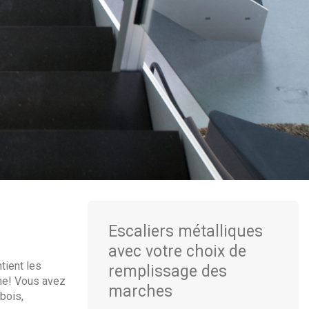
Escaliers métalliques
avec votre choix de
tient les
remplissage des
ème! Vous avez
marches
bois,