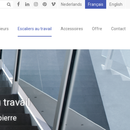
Nederlands
Français
English
ieurs
Escaliers au travail
Accessoires
Offre
Contact
 travail
ierre