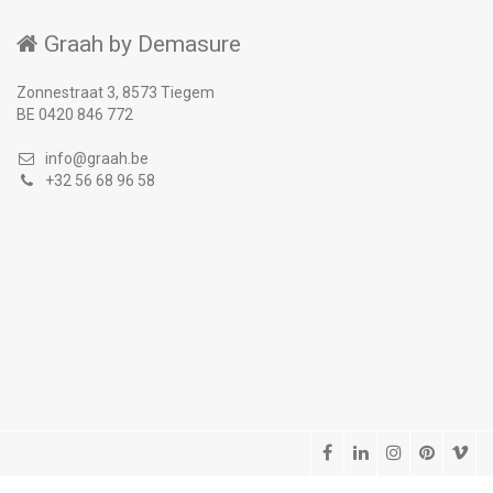
Graah by Demasure
Zonnestraat 3, 8573 Tiegem
BE 0420 846 772
info@graah.be
+32 56 68 96 58