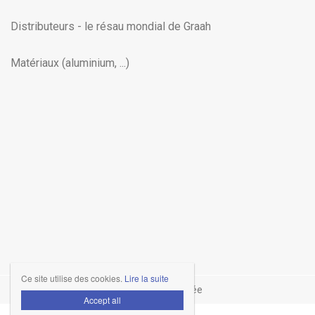
Distributeurs - le résau mondial de Graah
Matériaux (aluminium, ...)
Ce site utilise des cookies.
Lire la suite
Disclaimer
Déclaration Vie Privée

Accept all