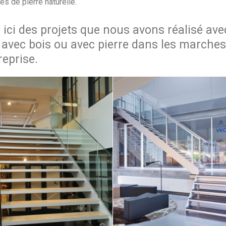
es de pierre naturelle.
ici des projets que nous avons réalisé ave
 avec bois ou avec pierre dans les marche
reprise.